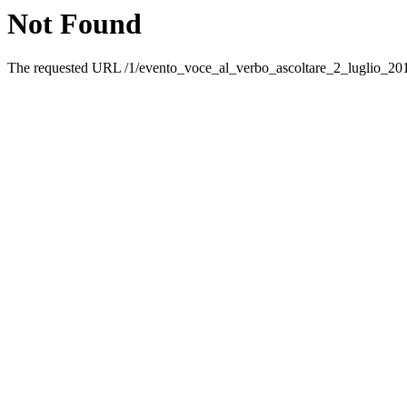
Not Found
The requested URL /1/evento_voce_al_verbo_ascoltare_2_luglio_201