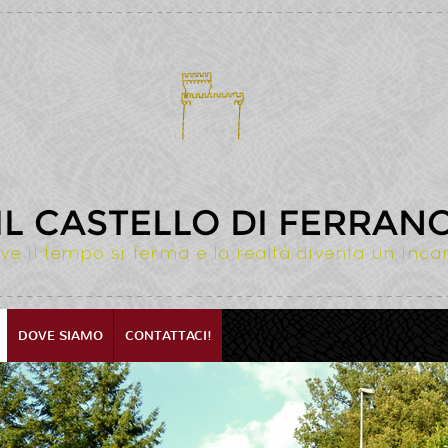
IL CASTELLO DI FERRAN
ve il tempo si ferma e la realtà diventa un inca
DOVE SIAMO
CONTATTACI!