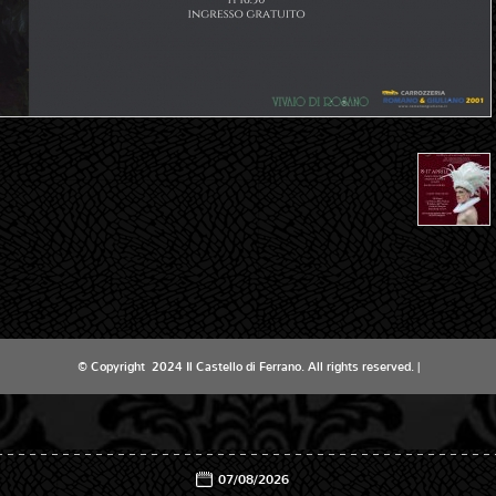
© Copyright 2024 Il Castello di Ferrano. All rights reserved. |
07/08/2026