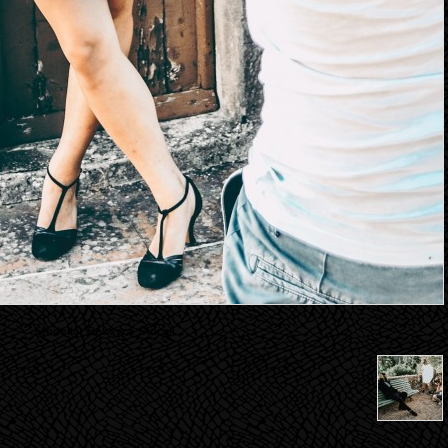
Modella: Rebecca Mocali